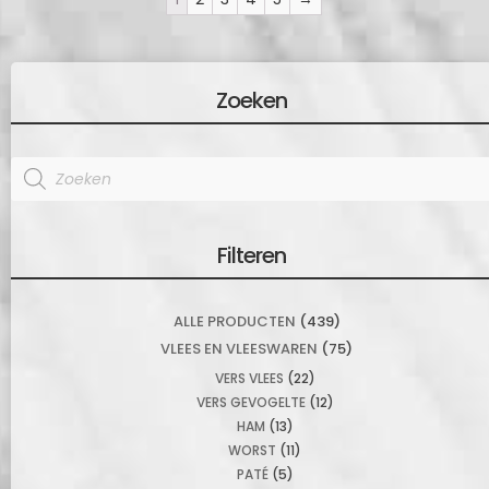
Zoeken
Products
search
Filteren
ALLE PRODUCTEN
(439)
VLEES EN VLEESWAREN
(75)
VERS VLEES
(22)
VERS GEVOGELTE
(12)
HAM
(13)
WORST
(11)
PATÉ
(5)