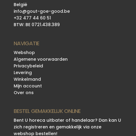
België
info@gout-goe-good.be
+32 477 44 60 51
BTW: BE 0721.438.389
NAVIGATIE
Webshop
Algemene voorwaarden
Privacybeleid
Levering
Winkelmand
Mijn account
Over ons
BESTEL GEMAKKELIJK ONLINE
Bent U horeca uitbater of handelaar? Dan kan U
zich registreren en gemakkelijk via onze
webshop bestellen!