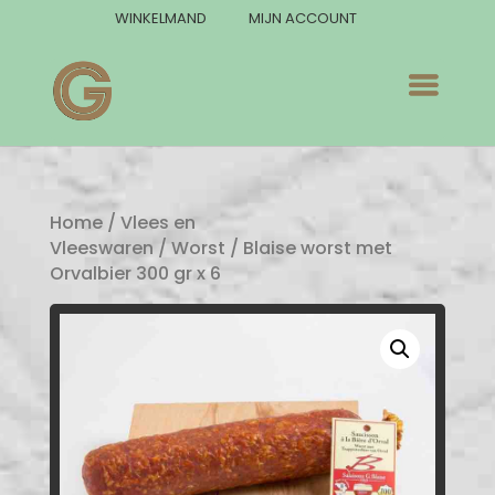
WINKELMAND
MIJN ACCOUNT
Home
/
Vlees en
Vleeswaren
/
Worst
/ Blaise worst met
Orvalbier 300 gr x 6