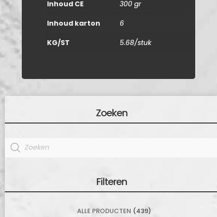
Inhoud CE
300 gr
Inhoud karton
6
KG/ST
5.68/stuk
Zoeken
Products
search
Filteren
ALLE PRODUCTEN
(439)