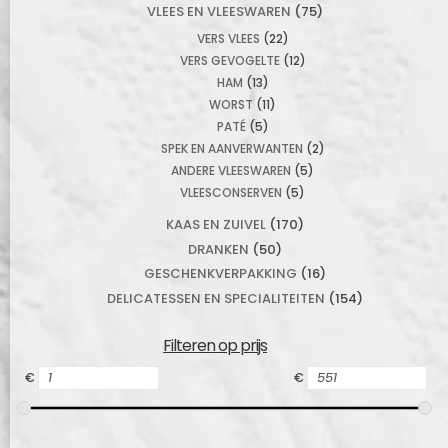
VLEES EN VLEESWAREN
(75)
VERS VLEES
(22)
VERS GEVOGELTE
(12)
HAM
(13)
WORST
(11)
PATÉ
(5)
SPEK EN AANVERWANTEN
(2)
ANDERE VLEESWAREN
(5)
VLEESCONSERVEN
(5)
KAAS EN ZUIVEL
(170)
DRANKEN
(50)
GESCHENKVERPAKKING
(16)
DELICATESSEN EN SPECIALITEITEN
(154)
Filteren op prijs
€
€