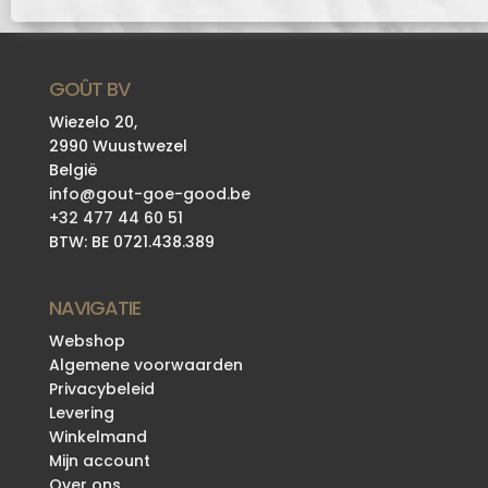
GOÛT BV
Wiezelo 20,
2990 Wuustwezel
België
info@gout-goe-good.be
+32 477 44 60 51
BTW: BE 0721.438.389
NAVIGATIE
Webshop
Algemene voorwaarden
Privacybeleid
Levering
Winkelmand
Mijn account
Over ons