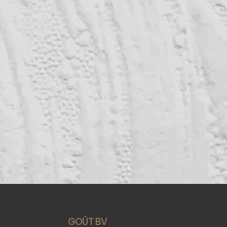
GOÛT BV