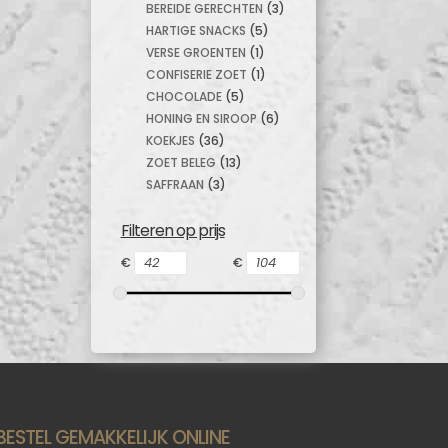
BEREIDE GERECHTEN
(3)
HARTIGE SNACKS
(5)
VERSE GROENTEN
(1)
CONFISERIE ZOET
(1)
CHOCOLADE
(5)
HONING EN SIROOP
(6)
KOEKJES
(36)
ZOET BELEG
(13)
SAFFRAAN
(3)
Filteren op prijs
€
€
BESTEL GEMAKKELIJK ONLINE