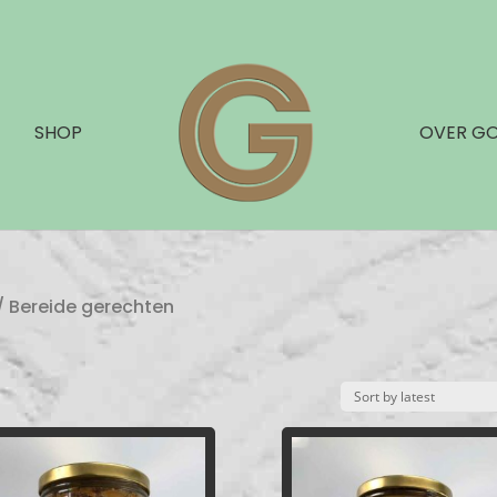
SHOP
OVER G
/ Bereide gerechten