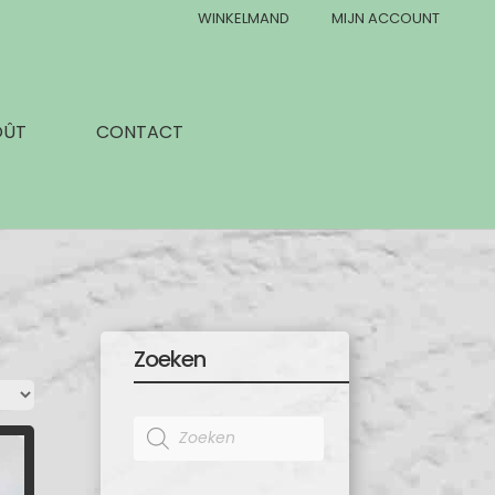
WINKELMAND
MIJN ACCOUNT
OÛT
CONTACT
Zoeken
Products
search