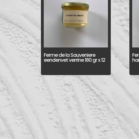
Ferme de la Sauveniere
Fe
eendenvet verrine 180 gr x 12
har
Login voor prijzen
Log