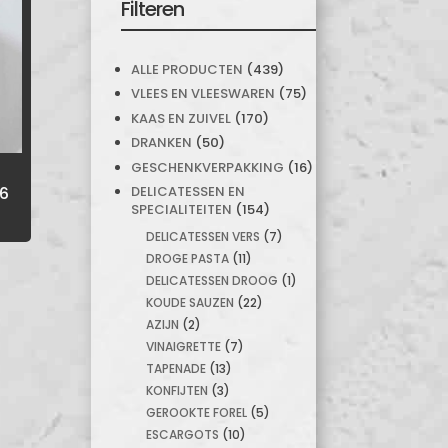
Filteren
ALLE PRODUCTEN
(439)
VLEES EN VLEESWAREN
(75)
KAAS EN ZUIVEL
(170)
DRANKEN
(50)
GESCHENKVERPAKKING
(16)
 6
DELICATESSEN EN
SPECIALITEITEN
(154)
DELICATESSEN VERS
(7)
DROGE PASTA
(11)
DELICATESSEN DROOG
(1)
KOUDE SAUZEN
(22)
AZIJN
(2)
VINAIGRETTE
(7)
TAPENADE
(13)
KONFIJTEN
(3)
GEROOKTE FOREL
(5)
ESCARGOTS
(10)