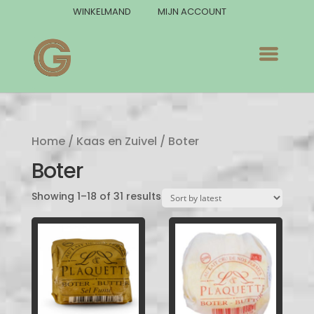
WINKELMAND
MIJN ACCOUNT
Home
/
Kaas en Zuivel
/ Boter
Boter
Showing 1–18 of 31 results