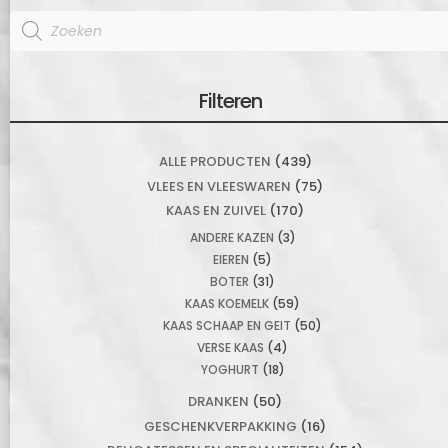
Products
search
Filteren
ALLE PRODUCTEN
(439)
VLEES EN VLEESWAREN
(75)
KAAS EN ZUIVEL
(170)
ANDERE KAZEN
(3)
EIEREN
(5)
BOTER
(31)
KAAS KOEMELK
(59)
KAAS SCHAAP EN GEIT
(50)
VERSE KAAS
(4)
YOGHURT
(18)
DRANKEN
(50)
GESCHENKVERPAKKING
(16)