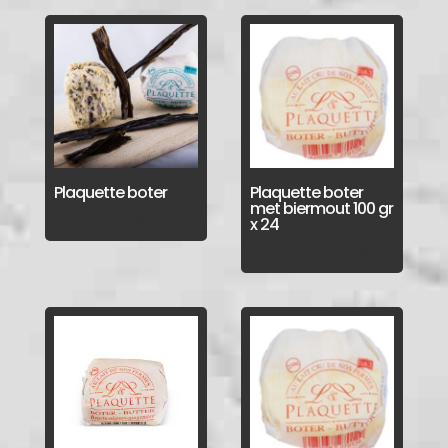
Plaquette boter
Plaquette boter
met biermout 100 gr
Login voor prijzen
x 24
Login voor prijzen