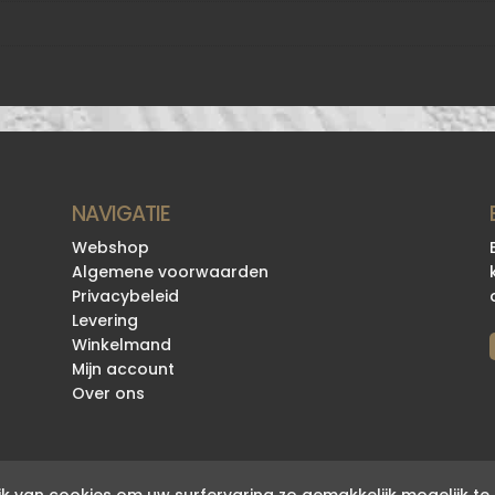
NAVIGATIE
Webshop
Algemene voorwaarden
Privacybeleid
Levering
Winkelmand
Mijn account
Over ons
k van cookies om uw surfervaring zo gemakkelijk mogelijk t