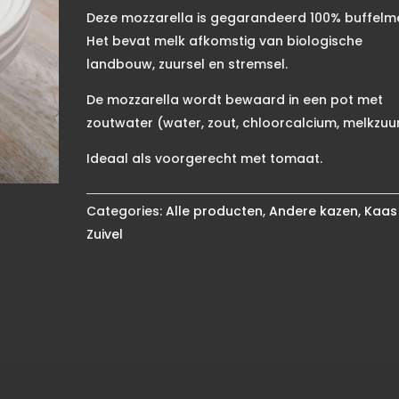
Deze mozzarella is gegarandeerd 100% buffelme
Het bevat melk afkomstig van biologische
landbouw, zuursel en stremsel.
De mozzarella wordt bewaard in een pot met
zoutwater (water, zout, chloorcalcium, melkzuur
Ideaal als voorgerecht met tomaat.
Login voor prijzen
Categories:
Alle producten
,
Andere kazen
,
Kaas
Zuivel