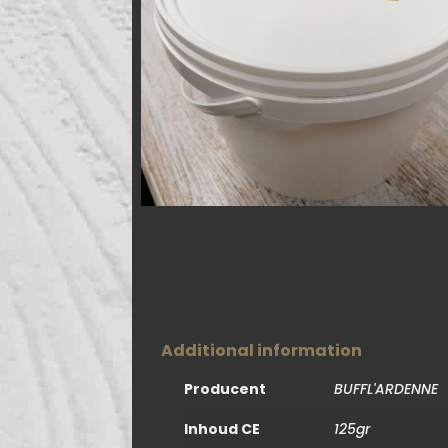
Additional information
Producent
BUFFL'ARDENNE
Inhoud CE
125gr