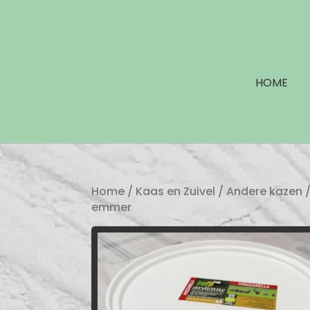
HOME
Home
/
Kaas en Zuivel
/
Andere kazen
/
emmer