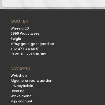
GOÛT BV
Wiezelo 20,
2990 Wuustwezel
België
info@gout-goe-good.be
+32 477 44 60 51
BTW: BE 0721.438.389
NAVIGATIE
Webshop
Algemene voorwaarden
Privacybeleid
Levering
Winkelmand
Mijn account