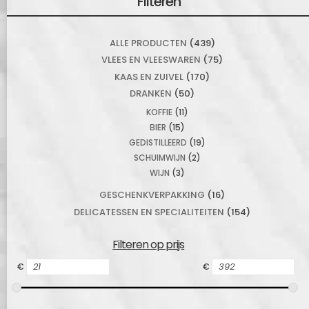
Filteren
ALLE PRODUCTEN
(439)
VLEES EN VLEESWAREN
(75)
KAAS EN ZUIVEL
(170)
DRANKEN
(50)
KOFFIE
(11)
BIER
(15)
GEDISTILLEERD
(19)
SCHUIMWIJN
(2)
WIJN
(3)
GESCHENKVERPAKKING
(16)
DELICATESSEN EN SPECIALITEITEN
(154)
Filteren op prijs
€
€