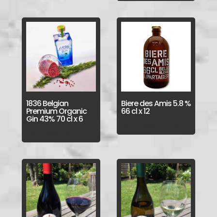
1836 Belgian
Biere des Amis 5.8 %
Premium Organic
66 cl x 12
Gin 43% 70 cl x 6
Login voor prijzen
Login voor prijzen