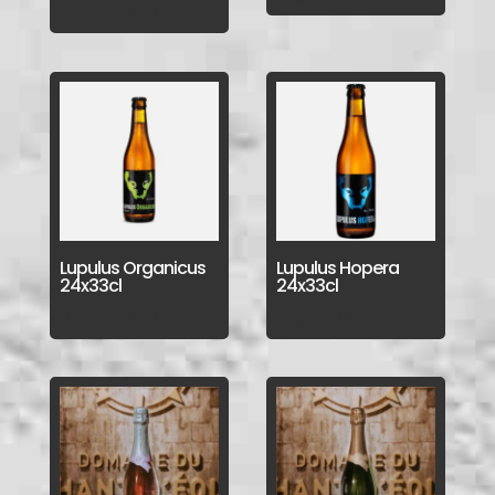
Login voor prijzen
Lupulus Organicus
Lupulus Hopera
24x33cl
24x33cl
Login voor prijzen
Login voor prijzen