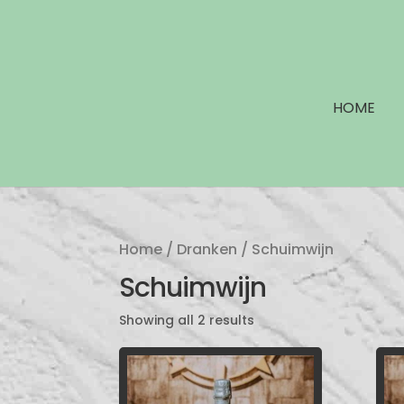
HOME
Home
/
Dranken
/ Schuimwijn
Schuimwijn
Showing all 2 results