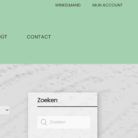
WINKELMAND
MIJN ACCOUNT
OÛT
CONTACT
Zoeken
Products
search