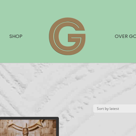
SHOP
OVER G