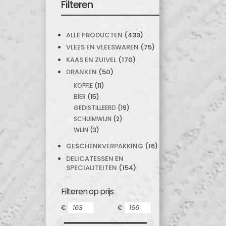
Filteren
ALLE PRODUCTEN
(439)
VLEES EN VLEESWAREN
(75)
KAAS EN ZUIVEL
(170)
DRANKEN
(50)
KOFFIE
(11)
BIER
(15)
GEDISTILLEERD
(19)
SCHUIMWIJN
(2)
WIJN
(3)
GESCHENKVERPAKKING
(16)
DELICATESSEN EN
SPECIALITEITEN
(154)
Filteren op prijs
€
€