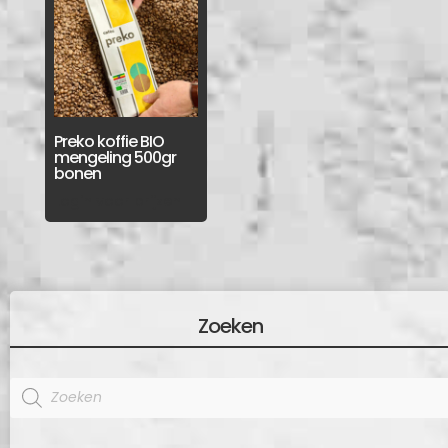
Preko koffie BIO
mengeling 500gr
bonen
Login voor prijzen
Zoeken
Products
search