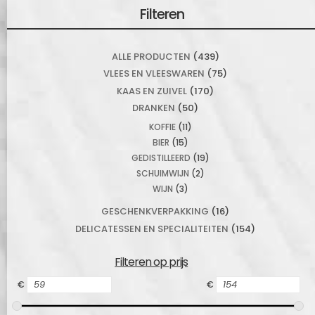
Filteren
ALLE PRODUCTEN
(439)
VLEES EN VLEESWAREN
(75)
KAAS EN ZUIVEL
(170)
DRANKEN
(50)
KOFFIE
(11)
BIER
(15)
GEDISTILLEERD
(19)
SCHUIMWIJN
(2)
WIJN
(3)
GESCHENKVERPAKKING
(16)
DELICATESSEN EN SPECIALITEITEN
(154)
Filteren op prijs
€
€