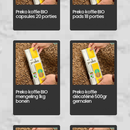
Preko koffie BIO
Preko koffie BIO
capsules 20 porties
pads 18 porties
Login voor prijzen
Login voor prijzen
Preko koffie BIO
Preko koffie
mengeling 1kg
décaféiné 500gr
bonen
gemalen
Login voor prijzen
Login voor prijzen