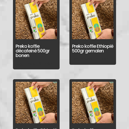
Preko koffie
Preko koffie Ethiopië
décafeiné 500gr
500gr gemalen
bonen
Login voor prijzen
Login voor prijzen