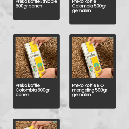
Preko koffie Ethiopië
Preko koffie
500gr bonen
Colombia 500gr
gemalen
Login voor prijzen
Login voor prijzen
Preko koffie
Preko koffie BIO
Colombia 500gr
mengeling 500gr
bonen
gemalen
Login voor prijzen
Login voor prijzen