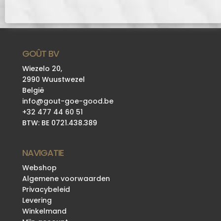
GOÛT BV
Wiezelo 20,
2990 Wuustwezel
België
info@gout-goe-good.be
+32 477 44 60 51
BTW: BE 0721.438.389
NAVIGATIE
Webshop
Algemene voorwaarden
Privacybeleid
Levering
Winkelmand