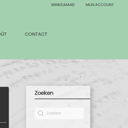
WINKELMAND
MIJN ACCOUNT
OÛT
CONTACT
Zoeken
Products
search