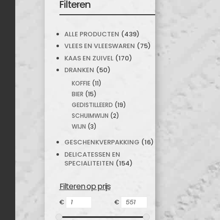
Filteren
ALLE PRODUCTEN
(439)
VLEES EN VLEESWAREN
(75)
KAAS EN ZUIVEL
(170)
DRANKEN
(50)
KOFFIE
(11)
BIER
(15)
GEDISTILLEERD
(19)
SCHUIMWIJN
(2)
WIJN
(3)
GESCHENKVERPAKKING
(16)
DELICATESSEN EN
SPECIALITEITEN
(154)
Filteren op prijs
€
€