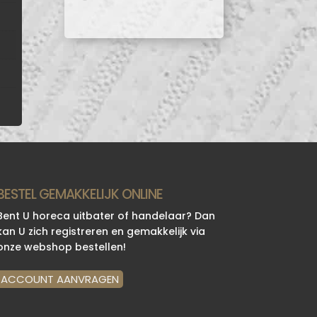
BESTEL GEMAKKELIJK ONLINE
Bent U horeca uitbater of handelaar? Dan
kan U zich registreren en gemakkelijk via
onze webshop bestellen!
ACCOUNT AANVRAGEN