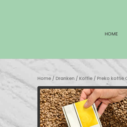
HOME
Home
/
Dranken
/
Koffie
/ Preko koffi